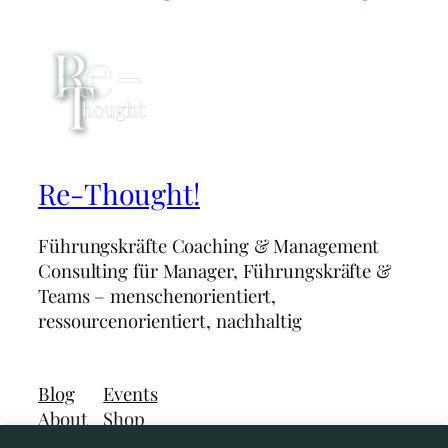
Re-Thought!
Führungskräfte Coaching & Management
Consulting für Manager, Führungskräfte &
Teams – menschenorientiert,
ressourcenorientiert, nachhaltig
Blog
Events
About
Shop
FAQs
Patterns