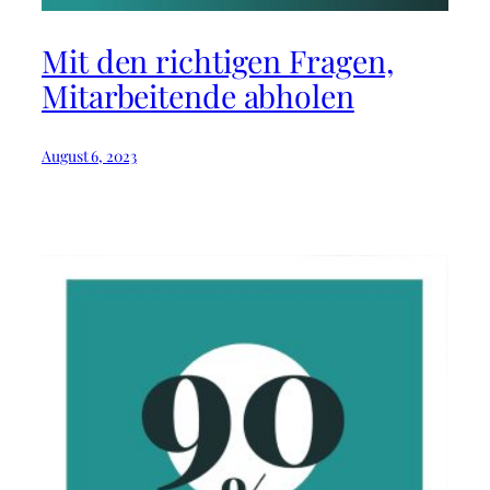
Mit den richtigen Fragen,
Mitarbeitende abholen⁠
August 6, 2023