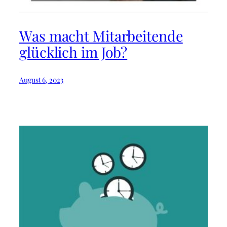
Was macht Mitarbeitende
glücklich im Job?⁠
August 6, 2023