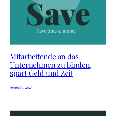
Mitarbeitende an das
Unternehmen zu binden,
spart Geld und Zeit⁠
August 6, 2023