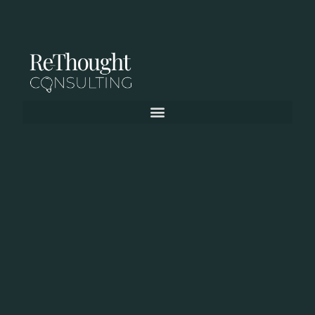
Führungskräfte
müssen