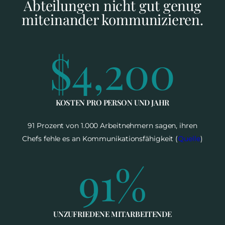
Abteilungen nicht gut genug
miteinander kommunizieren.
$
4,200
KOSTEN PRO PERSON UND JAHR
91 Prozent von 1.000 Arbeitnehmern sagen, ihren
Chefs fehle es an Kommunikationsfähigkeit (
Quelle
)
91
%
UNZUFRIEDENE MITARBEITENDE