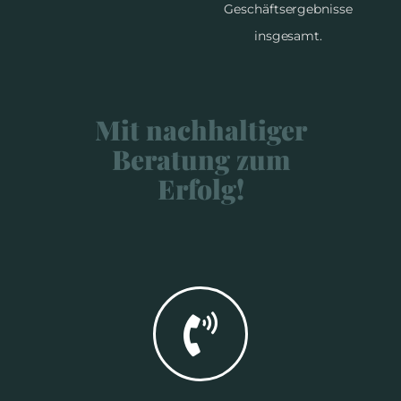
Geschäftsergebnisse
insgesamt.
Mit nachhaltiger
Beratung zum
Erfolg!